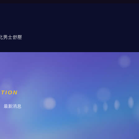
北男士舒壓
ATION
最新消息