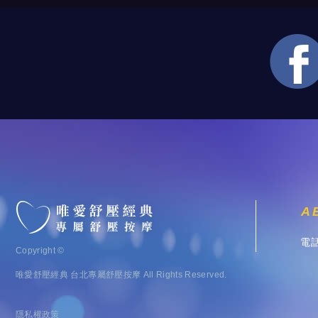
A
電
Copyright ©
唯愛舒壓經典 台北專屬舒壓按摩
All Rights Reserved.
隱私權政策