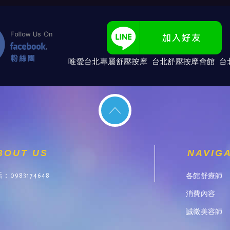
唯愛台北專屬舒壓按摩 台北舒壓按摩會館 台
BOUT US
NAVIG
各館舒療師
話：
0983174648
消費內容
誠徵美容師