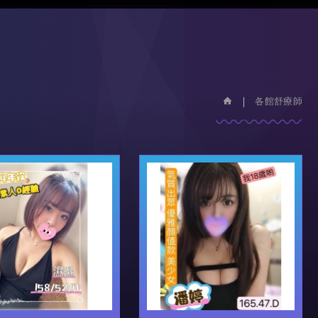
各館舒療師