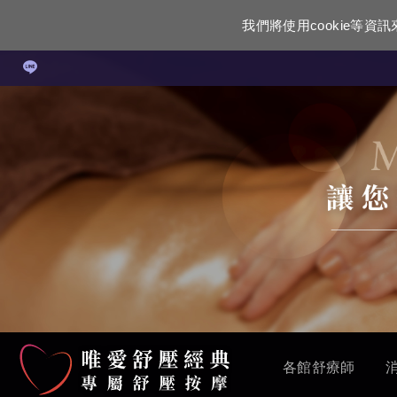
我們將使用cookie等
各館舒療師