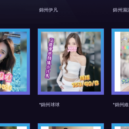
錦州伊凡
錦州濕
*錦州球球
*錦州