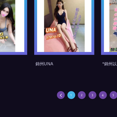
錦州UNA
*錦州
1
2
3
4
5